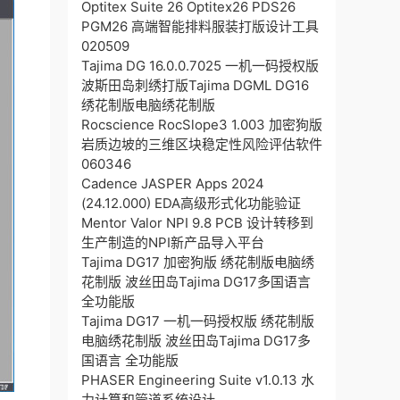
Optitex Suite 26 Optitex26 PDS26
PGM26 高端智能排料服装打版设计工具
020509
Tajima DG 16.0.0.7025 一机一码授权版
波斯田岛刺绣打版Tajima DGML DG16
绣花制版电脑绣花制版
Rocscience RocSlope3 1.003 加密狗版
岩质边坡的三维区块稳定性风险评估软件
060346
Cadence JASPER Apps 2024
(24.12.000) EDA高级形式化功能验证
Mentor Valor NPI 9.8 PCB 设计转移到
生产制造的NPI新产品导入平台
Tajima DG17 加密狗版 绣花制版电脑绣
花制版 波丝田岛Tajima DG17多国语言
全功能版
Tajima DG17 一机一码授权版 绣花制版
电脑绣花制版 波丝田岛Tajima DG17多
国语言 全功能版
PHASER Engineering Suite v1.0.13 水
力计算和管道系统设计