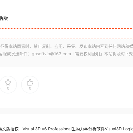
文激活版
征得本站同意时，禁止复制、盗用、采集、发布本站内容到任何网站和
发送邮件：gosoftvip@163.com「需要权利证明」本站将及时下
0
0
131 英文版授权
Visual 3D v6 Professional生物力学分析软件Visual3D Logici