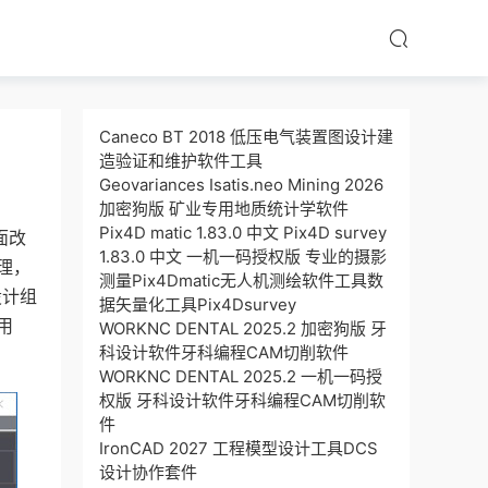
Caneco BT 2018 低压电气装置图设计建
6
造验证和维护软件工具
Geovariances Isatis.neo Mining 2026
加密狗版 矿业专用地质统计学软件
Pix4D matic 1.83.0 中文 Pix4D survey
面改
1.83.0 中文 一机一码授权版 专业的摄影
理，
测量Pix4Dmatic无人机测绘软件工具数
设计组
据矢量化工具Pix4Dsurvey
用
WORKNC DENTAL 2025.2 加密狗版 牙
科设计软件牙科编程CAM切削软件
WORKNC DENTAL 2025.2 一机一码授
权版 牙科设计软件牙科编程CAM切削软
件
IronCAD 2027 工程模型设计工具DCS
设计协作套件