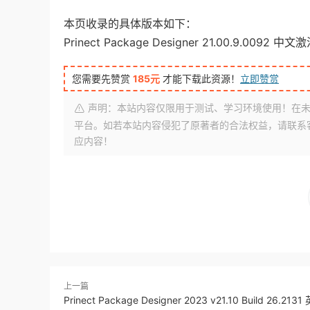
本页收录的具体版本如下：
Prinect Package Designer 21.00.9.0092 中
您需要先赞赏
185元
才能下载此资源！
立即赞赏
声明：本站内容仅限用于测试、学习环境使用！在未
平台。如若本站内容侵犯了原著者的合法权益，请联系客服或
应内容！
上一篇
Prinect Package Designer 2023 v21.10 Build 26.2