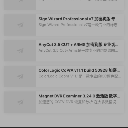
Professional
作和图形制作软件，旨在以极高的速...
Sign Wizard Professional v7 加密狗版 专业
标志制作和图形制作软件 SignWizard Profes
Sign Wizard Professional v7是一款专业的标志制
sional
作和图形制作软件，旨在以极高的速...
AnyCut 3.5 CUT + ARMS 加密狗版 专业切割
绘图仪软件
AnyCut 3.5 Cut+Arms是一款专业的切割绘图仪
软件，旨在为乙烯、贴纸、标签、标志和...
ColorLogic CoPrA v11.1 build 50928 加密狗
版 专业的ICC颜色配置解决方案
ColorLogic Copra V11.1是一款专业的ICC颜色配
置解决方案，旨在创建高精度打印机、...
Magnet DVR Examiner 3.24.0 激活版 数字监
控视频取证提取恢复工具
加速您的 CCTV DVR 恢复和分析 在大多数情况
下，Magnet DVR Examiner 可以从受密码...