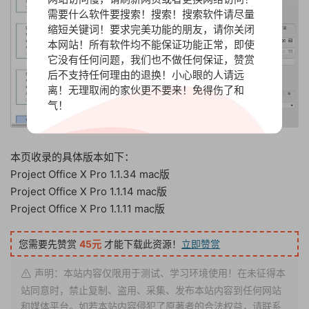
需要什么软件要搜索！搜索！搜索软件请尽量
缩短关键词！要求完美功能的朋友，请你关闭
本网站！所有软件均不能保证功能正常，即使
它没有任何问题，我们也不做任何保证，赞赏
后不支持任何理由的退换！小心眼的人请远
离！无理取闹的家伙更不要来！免得伤了和
气！
本页收录的具体版本如下：
Project Office X Pro 1.1.34 mac版
Project Office X Pro 1.1.14 mac版
Project Office X Pro 1.1.11 mac版
您需要先赞赏
45元
才能下载此资源！
立即赞赏
声明：本站内容仅限用于测试、学习环境使用！在未征得本
站同意时，禁止复制、盗用、采集、发布本站内容到任何网站
和媒体平台。如若本站内容侵犯了原著者的合法权益，请联系