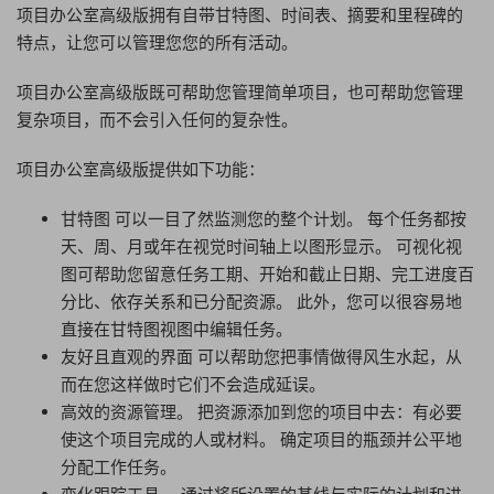
项目办公室高级版拥有自带甘特图、时间表、摘要和里程碑的
特点，让您可以管理您您的所有活动。
项目办公室高级版既可帮助您管理简单项目，也可帮助您管理
复杂项目，而不会引入任何的复杂性。
项目办公室高级版提供如下功能：
甘特图 可以一目了然监测您的整个计划。 每个任务都按
天、周、月或年在视觉时间轴上以图形显示。 可视化视
图可帮助您留意任务工期、开始和截止日期、完工进度百
分比、依存关系和已分配资源。 此外，您可以很容易地
直接在甘特图视图中编辑任务。
友好且直观的界面 可以帮助您把事情做得风生水起，从
而在您这样做时它们不会造成延误。
高效的资源管理。 把资源添加到您的项目中去：有必要
使这个项目完成的人或材料。 确定项目的瓶颈并公平地
分配工作任务。