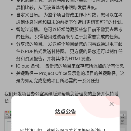
变化跟踪工具。 通过将所设置的基线与实际的计划和进
展相比较，从而设置基线来跟踪发展进度。
自定义日历。 为整个项目修改工作小时数，您可以在考
虑到休息时间和周末的前提下创造出更切实可行的计划。
智能过滤器。 您可以轻松隐藏那些您目前不需要去思考
的任务。 只需使用过滤器来专注于您需要完成的任务。
分享您的项目。 发送整个项目给您的同事或通过电子邮
件以PDF格式发送甘特图。 更方便的是您还可以制作任
务和资源报告，并将其作为HTML发送。
iCloud 备份。 备份您的项目来保存您所添加的所有信息
关键路径— Project Office显示您的项目的关键路径，这
是为如期完成您的项目所必需的一系列任务
我们开发项目办公室高级版来帮助您管理您的业务并保持增
长。
站点公告
网站访问慢，请刷新网页或者更换网络访问！