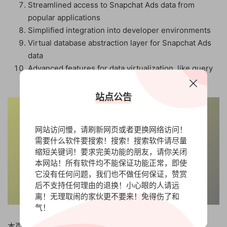
Streamlined access to Snapchat Ads data from
popular applications
Simplified integration into developer environments
Virtual database abstraction layer for Snapchat Ads
data
Advanced features for data virtualization, like query
federation and predicate pushdown
站点公告
网站访问慢，请刷新网页或者更换网络访问！
需要什么软件要搜索！搜索！搜索软件请尽量
缩短关键词！要求完美功能的朋友，请你关闭
本网站！所有软件均不能保证功能正常，即使
它没有任何问题，我们也不做任何保证，赞赏
后不支持任何理由的退换！小心眼的人请远
离！无理取闹的家伙更不要来！免得伤了和
气！
本页收录的具体版本如下：