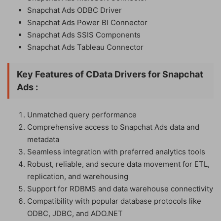
Snapchat Ads ODBC Driver
Snapchat Ads Power BI Connector
Snapchat Ads SSIS Components
Snapchat Ads Tableau Connector
Key Features of
CData Drivers for Snapchat
Ads
:
Unmatched query performance
Comprehensive access to Snapchat Ads data and
metadata
Seamless integration with preferred analytics tools
Robust, reliable, and secure data movement for ETL,
replication, and warehousing
Support for RDBMS and data warehouse connectivity
Compatibility with popular database protocols like
ODBC, JDBC, and ADO.NET