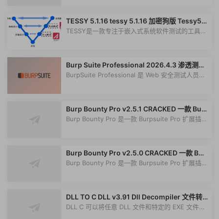
TESSY 5.1.16 tessy 5.1.16 加密狗版 Tessy5.1.
16 软件测试激活版 单元测试集成测试工具
TESSY是一款专注于嵌入式系统软件测试的工具
080217，它由高度专业化的测试专家团队...
Burp Suite Professional 2026.4.3 渗透测试
与安全分析
BurpSuite Professional 是 Web 安全测试人员的
核心利器，2026.6 版本为最新稳定版...
Burp Bounty Pro v2.5.1 CRACKED 一款 Bur
psuite Pro 扩展插件
Burp Bounty Pro 是一款 Burpsuite Pro 扩展插
件，它通过易于理解的视觉界面和自定...
Burp Bounty Pro v2.5.0 CRACKED 一款 Bur
psuite Pro 扩展插件
Burp Bounty Pro 是一款 Burpsuite Pro 扩展插
件，它通过易于理解的视觉界面和自定...
DLL TO C DLL v3.91 Dll Decompiler 文件转
换为可编译的C/C++代码
DLL C 可以将任意 DLL 文件和特定的 EXE 文件格
式转换为可执行的 C/C++ 代码。如果...