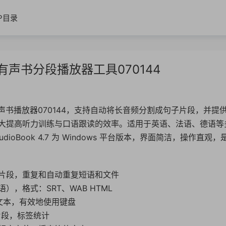
IP目录
训练与有声书分段播放器工具070144
计的有声书播放器070144，支持自动将长音频分割成句子片段，并提
大提高听力训练与口语跟读的效率。适用于英语、法语、德语等
oBook 4.7 为 Windows 平台版本，界面简洁，操作直观，
片段，重复和自动重复短语和文件
，格式：SRT、WAB HTML
入文本，有效地使用键盘
片段，标签统计