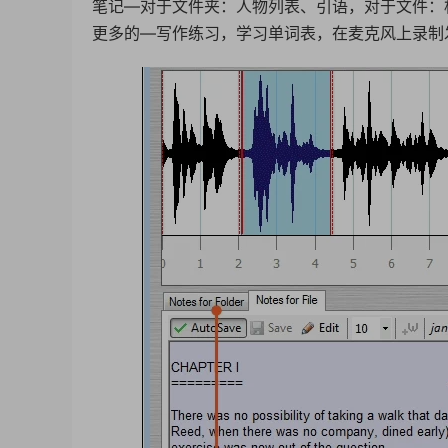
笔记—对于文件夹：人物列表、引语，对于文件：
更多的—写作练习，学习单词表，在麦克风上录制