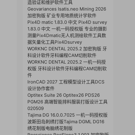
造验证和维护软件工具
Geovariances Isatis.neo Mining 2026
加密狗版 矿业专用地质统计学软件
Pix4D matic 1.83.0 中文 Pix4D survey
1.83.0 中文 一机一码授权版 专业的摄影
测量Pix4Dmatic无人机测绘软件工具数
据矢量化工具Pix4Dsurvey
WORKNC DENTAL 2025.2 加密狗版 牙
科设计软件牙科编程CAM切削软件
WORKNC DENTAL 2025.2 一机一码授
权版 牙科设计软件牙科编程CAM切削软
件
IronCAD 2027 工程模型设计工具DCS
设计协作套件
Optitex Suite 26 Optitex26 PDS26
PGM26 高端智能排料服装打版设计工具
020509
Tajima DG 16.0.0.7025 一机一码授权版
波斯田岛刺绣打版Tajima DGML DG16
绣花制版电脑绣花制版
Rocscience RocSlope3 1.003 加密狗版