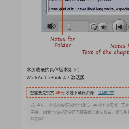
本页收录的具体版本如下：
WorkAudioBook 4.7 激活版
您需要先赞赏
45元
才能下载此资源！
立即赞赏
声明：本站内容仅限用于测试、学习环境使用！在未
平台。如若本站内容侵犯了原著者的合法权益，请联系客服或
应内容！