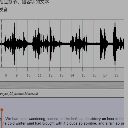
相应章节、播客等的文本
发音