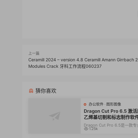
上一篇
Ceramill 2024 – version 4.8 Ceramill Amann Girrbach 2
Modules Crack 牙科工作流程060237
猜你喜欢
办公软件
·
图形图像
Dragon Cut Pro 6.5 
乙烯基切割和标志制作软
Dragon Cut Pro 6.5是一
1.25k
烯基切割和标志制作软件，旨
靠地为贴花...