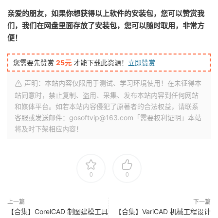
亲爱的朋友，如果你想获得以上软件的安装包，您可以赞赏我
们，我们在网盘里面存放了安装包，您可以随时取用，非常方
便！
您需要先赞赏
25元
才能下载此资源！
立即赞赏
声明：本站内容仅限用于测试、学习环境使用！在未征得本
站同意时，禁止复制、盗用、采集、发布本站内容到任何网站
和媒体平台。如若本站内容侵犯了原著者的合法权益，请联系
客服或发送邮件：gosoftvip@163.com「需要权利证明」本站
将及时下架相应内容！
0
0
上一篇
下一篇
【合集】CorelCAD 制图建模工具
【合集】VariCAD 机械工程设计