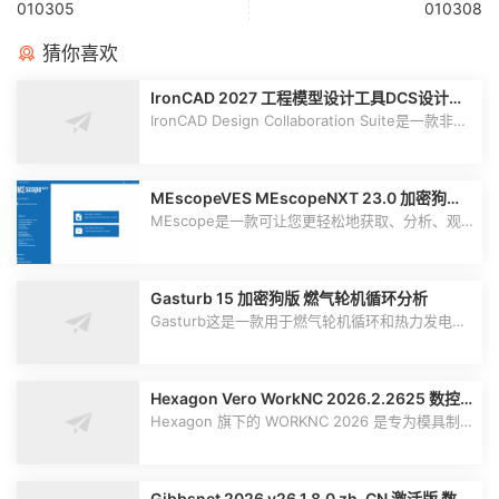
010305
010308
猜你喜欢
IronCAD 2027 工程模型设计工具DCS设计协
作套件
IronCAD Design Collaboration Suite是一款非常
专业的工程模型设计软件010414，该...
MEscopeVES MEscopeNXT 23.0 加密狗版
MEscopeVES MEscopeNXT 分析观察记录机
MEscope是一款可让您更轻松地获取、分析、观
械结构操作机械噪声和振动软件包工具
察和记录机械结构和操作机械中的噪声和...
Gasturb 15 加密狗版 燃气轮机循环分析
Gasturb这是一款用于燃气轮机循环和热力发电厂
分析、模拟与优化的专业先进软件。该...
Hexagon Vero WorkNC 2026.2.2625 数控
机床CNC编程软件worknc
Hexagon 旗下的 WORKNC 2026 是专为模具制
造、航空航天和复杂工件打造的高效自动化...
Gibbsnet 2026 v26.1.8.0 zh-CN 激活版 数控