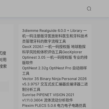
3diemme Realguide 6.0.0 + Library 一
机一码注册版牙医放射科医生和牙科技术
员管理牙科的数字流程工具
GeoX 2026.1 一机一码授权版 地球勘探
科学风险和体积评估工具GeoXplorer
式搜
Optinest 3.05 一机一码授权版 专业的排
对用
版软件
搜索
OptiNest 2.32g OptiNest Pro 自动排样
工具
Vector 35 Binary Ninja Personal 2026
v5.3.9757 交互式反汇编器反编译器二进
制分析工具
Sunrise PIPENET VISION 2021
v1.11.0.3604 流体流动分析软件
Plexim PLECS 5.0.6 电力电子电路仿真