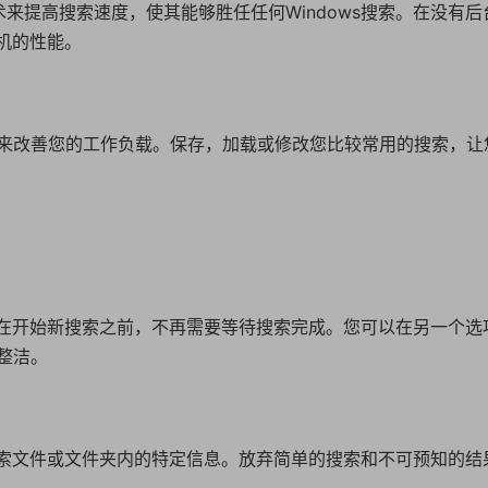
ek使用多线程技术来提高搜索速度，使其能够胜任任何Windows搜索。在没有
算机的性能。
来改善您的工作负载。保存，加载或修改您比较常用的搜索，让
界面，在开始新搜索之前，不再需要等待搜索完成。您可以在另一个选
整洁。
达式搜索文件或文件夹内的特定信息。放弃简单的搜索和不可预知的结