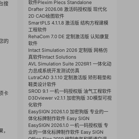
软件Plexim Plecs Standalone
后台搜
Drafter 2026.08 激活码授权版 现代化
2D CAD绘图软件
SmartPLS 4.1.1.8 激活版 结构方程建模
工程软件
RehaCom 7.0 DE 定制激活版 认知康复
您的
软件
Intact Simulation 2026 定制版 网格仿
真软件Intact Solutions
AVL Simulation Suite 2026R1 一体化动
力总成系统开发测试仿真
LutraCAD 3.1.10 定制激活版 矫形鞋垫和
鞋类设计软件
SROD 9.1 一机一码授权版 油气工程软件
项卡
D3Dviewer v2.1.1 加密狗版 3D模型可视
化软件
EasySIGN 2026.1.0 加密狗版 专业的一
体化标牌制作软件 Easy SIGN
EasySIGN 2026.1.0 一机一码授权版 专
果，
业的一体化标牌制作软件 Easy SIGN
Office Elec 2019 编制电气和暖通空调