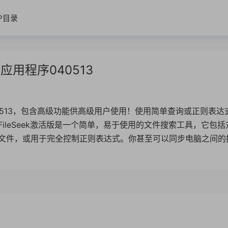
IP目录
搜索应用程序040513
040513，包含高级功能供高级用户使用！使用简单查询或正则表达
ileSeek激活版是一个简单，易于使用的文件搜索工具，它包括
文件，或用于完全控制正则表达式。你甚至可以同步电脑之间的