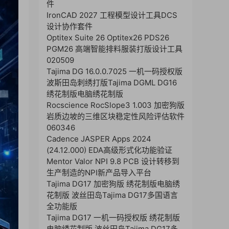
件
IronCAD 2027 工程模型设计工具DCS
设计协作套件
Optitex Suite 26 Optitex26 PDS26
PGM26 高端智能排料服装打版设计工具
020509
Tajima DG 16.0.0.7025 一机一码授权版
波斯田岛刺绣打版Tajima DGML DG16
绣花制版电脑绣花制版
Rocscience RocSlope3 1.003 加密狗版
岩质边坡的三维区块稳定性风险评估软件
060346
Cadence JASPER Apps 2024
(24.12.000) EDA高级形式化功能验证
Mentor Valor NPI 9.8 PCB 设计转移到
生产制造的NPI新产品导入平台
Tajima DG17 加密狗版 绣花制版电脑绣
花制版 波丝田岛Tajima DG17多国语言
全功能版
Tajima DG17 一机一码授权版 绣花制版
电脑绣花制版 波丝田岛Tajima DG17多