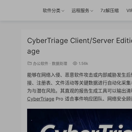
软件分类
远程服务
7z解压缩
V
CyberTriage Client/Server 
age
办公软件
·
数据处理
1.56k
能够在网络入侵、恶意软件攻击或内部威胁发生后
接、注册表、文件活动等关键数据进行自动化采集
为与潜在风险。其直观的报告生成工具可以输出清
CyberTriage
Pro 适合事件响应团队、网络安全