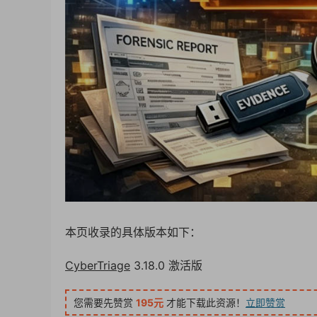
本页收录的具体版本如下：
CyberTriage
3.18.0 激活版
您需要先赞赏
195元
才能下载此资源！
立即赞赏