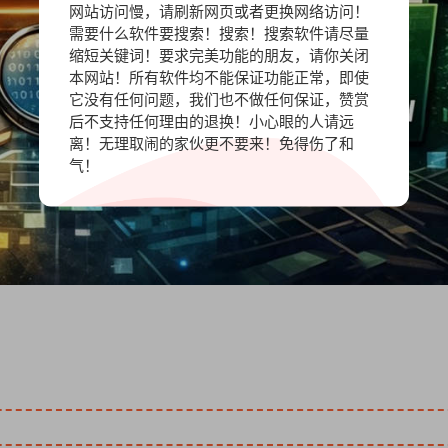
网站访问慢，请刷新网页或者更换网络访问！
需要什么软件要搜索！搜索！搜索软件请尽量
缩短关键词！要求完美功能的朋友，请你关闭
本网站！所有软件均不能保证功能正常，即使
它没有任何问题，我们也不做任何保证，赞赏
后不支持任何理由的退换！小心眼的人请远
离！无理取闹的家伙更不要来！免得伤了和
气！