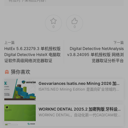
0
0
上一篇
下一篇
HstEx 5.6.23279.3 单机授权版
Digital Detective NetAnalysis
Digital Detective HsteX 电脑取
v3.8.24095 单机授权版 网络浏
证软件高级网络浏览器取证
览器取证分析平台
猜你喜欢
Geovariances Isatis.neo Mining 2026 加密
狗版 矿业专用地质统计学软件
ISATIS.NEO Mining Edition 是面向矿业领域的专
业地质统计学软件，由 Geovariances...
WORKNC DENTAL 2025.2 加密狗版 牙科设计
软件牙科编程CAM切削软件
WORKNC DENTAL，自动化新一代CAD/CAM软件
060225，用于设计和制造各种数字化义齿和...