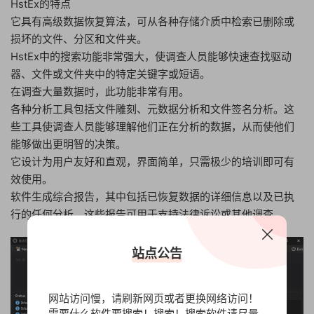
HstEx的特点
它具有高级数据恢复算法，可从各种存储介质中检索已删除或
损坏的文件、分区和文件夹。
HstEx中的搜索功能非常强大，使调查人员能够快速查找驱动
器、文件或文件夹中的特定关键字或短语。
在调查大量数据时，此功能非常有用。
各种分析工具包括文件雕刻、元数据分析和文件签名分析。这
些工具使调查人员能够理解他们正在分析的数据，从而使他们
能够做出更明智的决策。
它设计为用户友好和直观，界面简单，只需极少的培训即可有
效使用。
软件生成综合报告，其中包括已恢复数据的详细信息以及已执
行的任何分析。这些报告可用于支持法律诉讼或其他调查。
站点公告
网站访问慢，请刷新网页或者更换网络访问！
需要什么软件要搜索！搜索！搜索软件请尽量