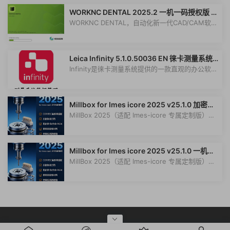
WORKNC DENTAL 2025.2 一机一码授权版 牙
科设计软件牙科编程CAM切削软件
WORKNC DENTAL，自动化新一代CAD/CAM软件
060225，用于设计和制造各种数字化义齿和...
Leica Infinity 5.1.0.50036 EN 徕卡测量系统L
eica Geosystems提供的直观的办公软件解决
Infinity是徕卡测量系统提供的一款直观的办公软件
方案
解决方案。Infinity是管理往返于...
Millbox for Imes icore 2025 v25.1.0 加密狗
版 先进的牙科CAM软件 Millbox for Imes-ico
MillBox 2025（适配 Imes-icore 专属定制版）是
re 2025
意大利 CIMsystem 公司开发牙科专...
Millbox for Imes icore 2025 v25.1.0 一机一
码授权版 先进的牙科CAM软件 Millbox for Im
MillBox 2025（适配 Imes-icore 专属定制版）是
es-icore 2025
意大利 CIMsystem 公司开发牙科专...