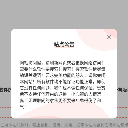
站点公告
网站访问慢，请刷新网页或者更换网络访问！
需要什么软件要搜索！搜索！搜索软件请尽量
缩短关键词！要求完美功能的朋友，请你关闭
本网站！所有软件均不能保证功能正常，即使
它没有任何问题，我们也不做任何保证，赞赏
软件的安装包，您可以赞赏我们，我们在网盘里面存放了所有版
后不支持任何理由的退换！小心眼的人请远
离！无理取闹的家伙更不要来！免得伤了和
气！
征得本站同意时，禁止复制、盗用、采集、发布本站内容到任何网站和