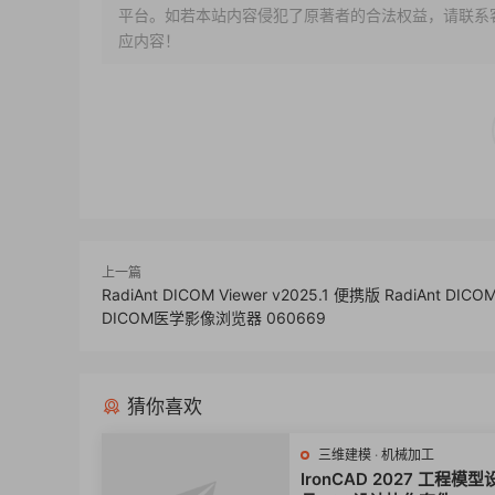
平台。如若本站内容侵犯了原著者的合法权益，请联系客服或
应内容！
上一篇
RadiAnt DICOM Viewer v2025.1 便携版 RadiAnt DICOM
DICOM医学影像浏览器 060669
猜你喜欢
三维建模
·
机械加工
IronCAD 2027 工程模