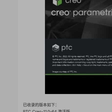
已收录的版本如下：
PTC Creo-11.0-64 激活版