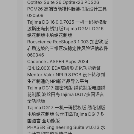
Optitex Suite 26 Optitex26 PDS26
PGM26 高端智能排料服装打版设计工具
020509
Tajima DG 16.0.0.7025 一机一码授权版
波斯田岛刺绣打版Tajima DGML DG16
绣花制版电脑绣花制版
Rocscience RocSlope3 1.003 加密狗版
岩质边坡的三维区块稳定性风险评估软件
060346
Cadence JASPER Apps 2024
(24.12.000) EDA高级形式化功能验证
Mentor Valor NPI 9.8 PCB 设计转移到
生产制造的NPI新产品导入平台
Tajima DG17 加密狗版 绣花制版电脑绣
花制版 波丝田岛Tajima DG17多国语言
全功能版
Tajima DG17 一机一码授权版 绣花制版
电脑绣花制版 波丝田岛Tajima DG17多
国语言 全功能版
PHASER Engineering Suite v1.0.13 水
力计算和管道系统设计