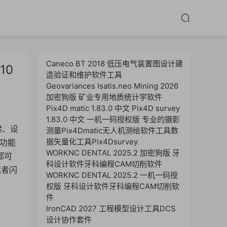
Caneco BT 2018 低压电气装置图设计建
10
造验证和维护软件工具
Geovariances Isatis.neo Mining 2026
加密狗版 矿业专用地质统计学软件
Pix4D matic 1.83.0 中文 Pix4D survey
1.83.0 中文 一机一码授权版 专业的摄影
建、设
测量Pix4Dmatic无人机测绘软件工具数
据矢量化工具Pix4Dsurvey
款功能
WORKNC DENTAL 2025.2 加密狗版 牙
都可
科设计软件牙科编程CAM切削软件
或者闪
WORKNC DENTAL 2025.2 一机一码授
权版 牙科设计软件牙科编程CAM切削软
件
IronCAD 2027 工程模型设计工具DCS
设计协作套件