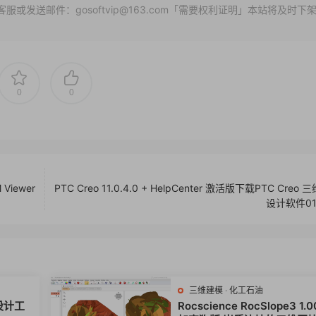
发送邮件：gosoftvip@163.com「需要权利证明」本站将及时下
0
0
 Viewer
PTC Creo 11.0.4.0 + HelpCenter 激活版下载PTC Creo
设计软件01
三维建模
·
化工石油
型设计工
Rocscience RocSlope3 1.