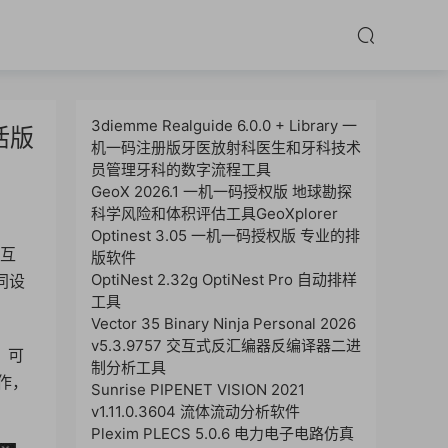
3diemme Realguide 6.0.0 + Library 一
激活版
机一码注册版牙医放射科医生和牙科技术
员管理牙科的数字流程工具
GeoX 2026.1 一机一码授权版 地球勘探
科学风险和体积评估工具GeoXplorer
Optinest 3.05 一机一码授权版 专业的排
能互
版软件
OptiNest 2.32g OptiNest Pro 自动排样
同设
工具
Vector 35 Binary Ninja Personal 2026
v5.3.9757 交互式反汇编器反编译器二进
，可
制分析工具
作，
Sunrise PIPENET VISION 2021
v1.11.0.3604 流体流动分析软件
Plexim PLECS 5.0.6 电力电子电路仿真