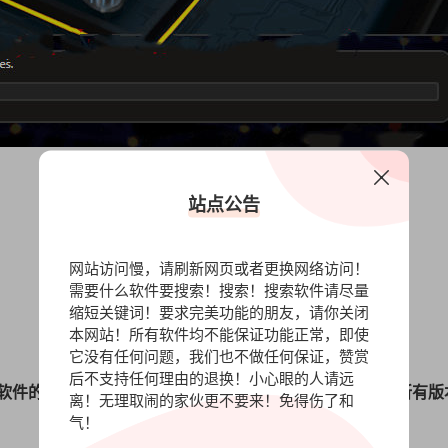
站点公告
网站访问慢，请刷新网页或者更换网络访问！
需要什么软件要搜索！搜索！搜索软件请尽量
缩短关键词！要求完美功能的朋友，请你关闭
本网站！所有软件均不能保证功能正常，即使
它没有任何问题，我们也不做任何保证，赞赏
后不支持任何理由的退换！小心眼的人请远
软件的安装包，您可以赞赏我们，我们在网盘里面存放了所有版
离！无理取闹的家伙更不要来！免得伤了和
气！