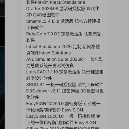
软件Plexim Plecs Standalone
Drafter 2026.08 激活码授权版 现代化
2D CAD绘图软件
SmartPLS 4.1.1.8 激活版 结构方程建模
工程软件
RehaCom 7.0 DE 定制激活版 认知康复
软件
Intact Simulation 2026 定制版 网格仿
真软件Intact Solutions
AVL Simulation Suite 2026R1 一体化动
力总成系统开发测试仿真
LutraCAD 3.1.10 定制激活版 矫形鞋垫和
鞋类设计软件
SROD 9.1 一机一码授权版 油气工程软件
D3Dviewer v2.1.1 加密狗版 3D模型可视
化软件
EasySIGN 2026.1.0 加密狗版 专业的一
体化标牌制作软件 Easy SIGN
EasySIGN 2026.1.0 一机一码授权版 专
业的一体化标牌制作软件 Easy SIGN
Office Elec 2019 编制电气和暖通空调