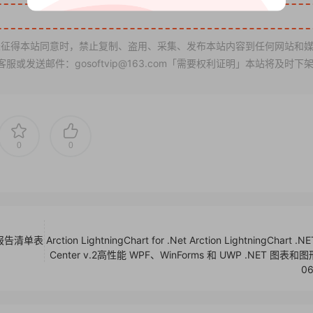
征得本站同意时，禁止复制、盗用、采集、发布本站内容到任何网站和
发送邮件：gosoftvip@163.com「需要权利证明」本站将及时下
0
0
图报告清单表
Arction LightningChart for .Net Arction LightningChart .N
Center v.2高性能 WPF、WinForms 和 UWP .NET 图表和
0