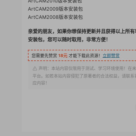
ArtCAM2010版本安装包
ArtCAM2009版本安装包
ArtCAM2008版本安装包
亲爱的朋友，如果你想保持更新并且获得以上所有
安装包，您可以随时取用，非常方便！
您需要先赞赏
18元
才能下载此资源！
立即赞赏
声明：本站内容仅限用于测试、学习环境使用！在未
平台。如若本站内容侵犯了原著者的合法权益，请联系客服或
应内容！