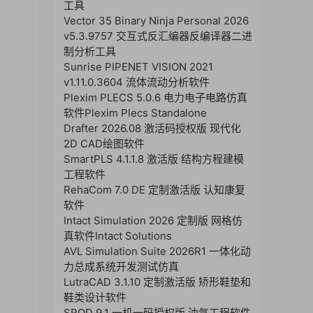
工具
Vector 35 Binary Ninja Personal 2026
v5.3.9757 交互式反汇编器反编译器二进
制分析工具
Sunrise PIPENET VISION 2021
v1.11.0.3604 流体流动分析软件
Plexim PLECS 5.0.6 电力电子电路仿真
软件Plexim Plecs Standalone
Drafter 2026.08 激活码授权版 现代化
2D CAD绘图软件
SmartPLS 4.1.1.8 激活版 结构方程建模
工程软件
RehaCom 7.0 DE 定制激活版 认知康复
软件
Intact Simulation 2026 定制版 网格仿
真软件Intact Solutions
AVL Simulation Suite 2026R1 一体化动
力总成系统开发测试仿真
LutraCAD 3.1.10 定制激活版 矫形鞋垫和
鞋类设计软件
SROD 9.1 一机一码授权版 油气工程软件