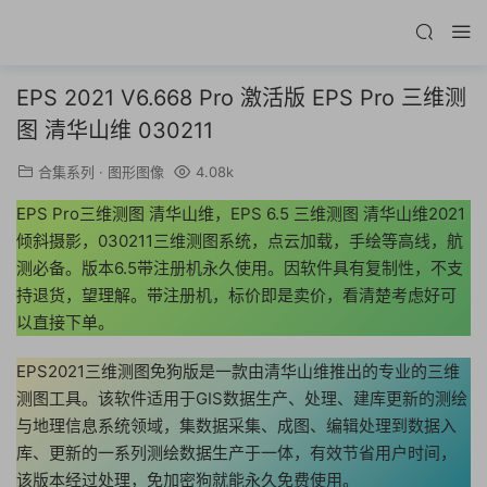
EPS 2021 V6.668 Pro 激活版 EPS Pro 三维测
图 清华山维 030211
合集系列
·
图形图像
4.08k
EPS Pro三维测图 清华山维，EPS 6.5 三维测图 清华山维2021
倾斜摄影，030211三维测图系统，点云加载，手绘等高线，航
测必备。版本6.5带注册机永久使用。因软件具有复制性，不支
持退货，望理解。带注册机，标价即是卖价，看清楚考虑好可
以直接下单。
EPS2021三维测图免狗版是一款由清华山维推出的专业的三维
测图工具。该软件适用于GIS数据生产、处理、建库更新的测绘
与地理信息系统领域，集数据采集、成图、编辑处理到数据入
库、更新的一系列测绘数据生产于一体，有效节省用户时间，
该版本经过处理，免加密狗就能永久免费使用。