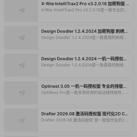
X-Rite IntelliTrax2 Pro v3.2.0.18 加密狗版 自
动化颜色测量和质量控制解决方案
X-Rite IntelliTrax2 Pro v3.2.0.18是一款专业的自
动化颜色测量和质量控制解决方案...
Design Doodler 1.2.4.2024 加密狗版 刺绣设
计软件
Design Doodler 1.2.4.2024是一款直观的刺绣设
计软件，可将涂鸦、草图和描摹艺术品...
Design Doodler 1.2.4.2024 一机一码授权版
刺绣设计软件
Design Doodler 1.2.4.2024是一款直观的刺绣设
计软件，可将涂鸦、草图和描摹艺术品...
Optinest 3.05 一机一码授权版 专业的排版软
件
OptiNest Pro是一款非常好用的自动排样软件，软
件使用强大的算法，广泛应用于加工...
Drafter 2026.08 激活码授权版 现代化2D CA
D绘图软件
Drafter 2026.08 激活码授权 是一款现代化的2D
CAD绘图软件，用于创建技术图纸、工...