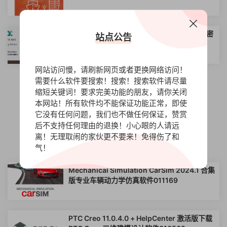
Geovariances Isatis.neo Mining 2026 加密
站点公告
狗版 矿业专用地质统计学软件
网站访问慢，请刷新网页或者更换网络访问！
需要什么软件要搜索！搜索！搜索软件请尽量
缩短关键词！要求完美功能的朋友，请你关闭
查看更多
本网站！所有软件均不能保证功能正常，即使
它没有任何问题，我们也不做任何保证，赞赏
后不支持任何理由的退换！小心眼的人请远
离！无理取闹的家伙更不要来！免得伤了和
合集系列
气！
Mechanical Simulation CarSim 2024.1 合集
版专业车辆动力学仿真软件011169
PTC Creo 11.0.4.0 + HelpCenter 激活版下载