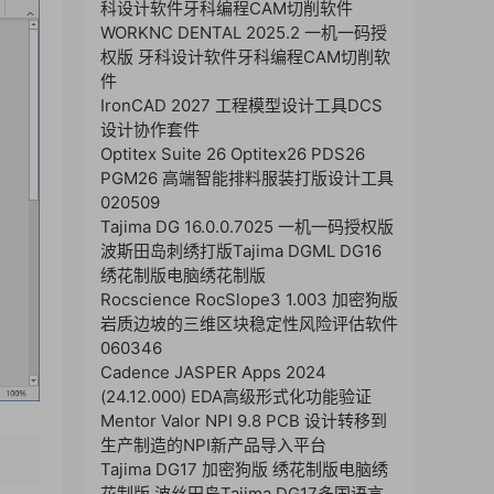
科设计软件牙科编程CAM切削软件
WORKNC DENTAL 2025.2 一机一码授
权版 牙科设计软件牙科编程CAM切削软
件
IronCAD 2027 工程模型设计工具DCS
设计协作套件
Optitex Suite 26 Optitex26 PDS26
PGM26 高端智能排料服装打版设计工具
020509
Tajima DG 16.0.0.7025 一机一码授权版
波斯田岛刺绣打版Tajima DGML DG16
绣花制版电脑绣花制版
Rocscience RocSlope3 1.003 加密狗版
岩质边坡的三维区块稳定性风险评估软件
060346
Cadence JASPER Apps 2024
(24.12.000) EDA高级形式化功能验证
Mentor Valor NPI 9.8 PCB 设计转移到
生产制造的NPI新产品导入平台
Tajima DG17 加密狗版 绣花制版电脑绣
花制版 波丝田岛Tajima DG17多国语言