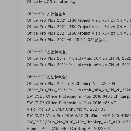
Office MacOS Installer.pkg
Office2021安装包包含：
Office_Pro_Plus_2021_LTSC Project Visio_x64_zh_CN_VL
Office_Pro_Plus_2021_LTSC Project Visio_x64_zh_CN_VL
Office_Pro_Plus_2021_LTSC Project Visio_x64_zh_CN_VL_
Office_Pro_Plus_2021 v64_16.0.14326预激活
Office2019安装包包含：
Office_Pro_Plus_2019+Project+Visio_x64_zh_CN_VL_202
Office_Pro_Plus_2019+Project+Visio_x64_zh_CN_VL_202
Office2016安装包包含：
Office_Pro_Plus_2016_x64_ChnSimp_VL_2022-04
Office_Pro_Plus_2016+Project+Visio_x64_zh_CN_VL_202
SW_DVD5_Office_Professional_Plus_2016_64Bit_ChnSim
SW_DVD5_Office_Professional_Plus_2016_x86_VOL
Visio_Pro_2016_64Bit_ChnSimp_VL_2021-03
SW_DVD5_Visio_Pro_2016_W32_ChnSimp_MLF_X20-4158
SW_DVD5_Visio_Pro_2016_64Bit_ChnSimp_MLF_X20-4275
Project_Pro_2016_64Bit_ChnSimp_VL_2022-04