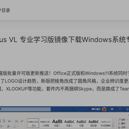
IP目录
ro Plus VL 专业学习版镜像下载Windows系统
专业增强版批量许可版更新推送！Office正式版和Windows11系统同时
最主要强化了LOGO设计趋势，新版把棱角改成了圆角风格，企业辨识度
、XLOOKUP等功能，套件内不再捆绑Skype，而是换成了Tea