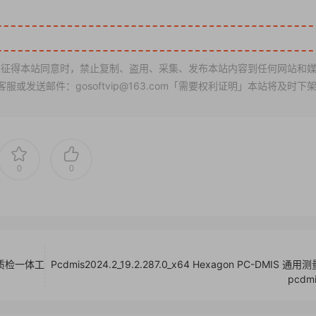
征得本站同意时，禁止复制、盗用、采集、发布本站内容到任何网站和
发送邮件：gosoftvip@163.com「需要权利证明」本站将及时下
0
0
图质检一体工
Pcdmis2024.2_19.2.287.0_x64 Hexagon PC-DMIS 通
pcdm