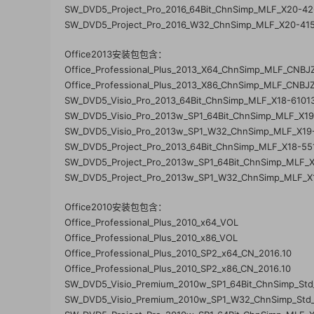
SW_DVD5_Project_Pro_2016_64Bit_ChnSimp_MLF_X20-4
SW_DVD5_Project_Pro_2016_W32_ChnSimp_MLF_X20-415
Office2013安装包包含：
Office_Professional_Plus_2013_X64_ChnSimp_MLF_CNBJ
Office_Professional_Plus_2013_X86_ChnSimp_MLF_CNBJ
SW_DVD5_Visio_Pro_2013_64Bit_ChnSimp_MLF_X18-6101
SW_DVD5_Visio_Pro_2013w_SP1_64Bit_ChnSimp_MLF_X1
SW_DVD5_Visio_Pro_2013w_SP1_W32_ChnSimp_MLF_X19
SW_DVD5_Project_Pro_2013_64Bit_ChnSimp_MLF_X18-55
SW_DVD5_Project_Pro_2013w_SP1_64Bit_ChnSimp_MLF_
SW_DVD5_Project_Pro_2013w_SP1_W32_ChnSimp_MLF_X
Office2010安装包包含：
Office_Professional_Plus_2010_x64_VOL
Office_Professional_Plus_2010_x86_VOL
Office_Professional_Plus_2010_SP2_x64_CN_2016.10
Office_Professional_Plus_2010_SP2_x86_CN_2016.10
SW_DVD5_Visio_Premium_2010w_SP1_64Bit_ChnSimp_St
SW_DVD5_Visio_Premium_2010w_SP1_W32_ChnSimp_Std