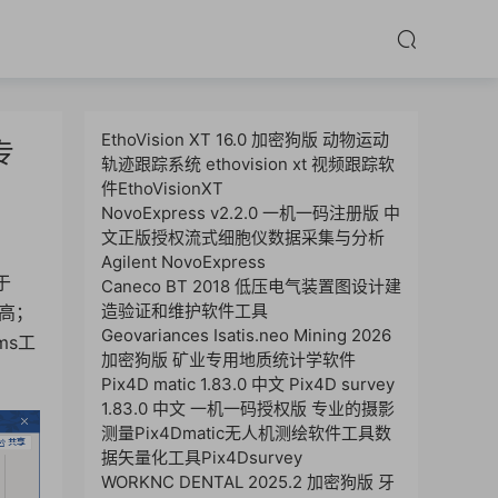
EthoVision XT 16.0 加密狗版 动物运动
专
轨迹跟踪系统 ethovision xt 视频跟踪软
件EthoVisionXT
NovoExpress v2.2.0 一机一码注册版 中
文正版授权流式细胞仪数据采集与分析
Agilent NovoExpress
于
Caneco BT 2018 低压电气装置图设计建
造验证和维护软件工具
更高；
Geovariances Isatis.neo Mining 2026
ms工
加密狗版 矿业专用地质统计学软件
Pix4D matic 1.83.0 中文 Pix4D survey
1.83.0 中文 一机一码授权版 专业的摄影
测量Pix4Dmatic无人机测绘软件工具数
据矢量化工具Pix4Dsurvey
WORKNC DENTAL 2025.2 加密狗版 牙