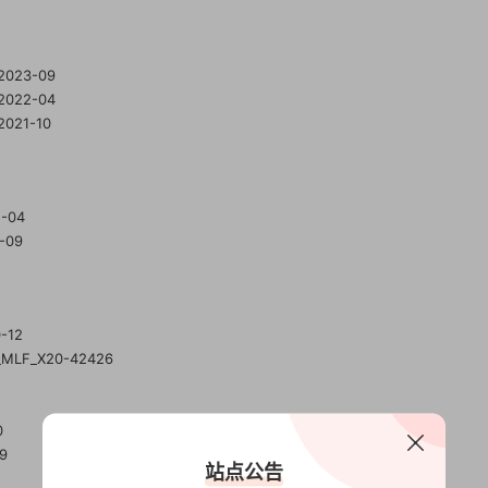
_2023-09
_2022-04
2021-10
2-04
1-09
0-12
p_MLF_X20-42426
0
9
站点公告