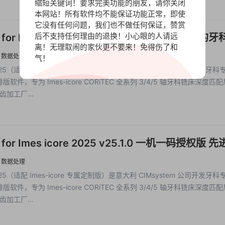
缩短关键词！要求完美功能的朋友，请你关闭
本网站！所有软件均不能保证功能正常，即使
它没有任何问题，我们也不做任何保证，赞赏
后不支持任何理由的退换！小心眼的人请远
x for Imes icore 2025 v25.1.0 加密狗版 先进的牙
离！无理取闹的家伙更不要来！免得伤了和
Millbox for Imes-icore 2025
·
数据处理
气！
 2025（适配 Imes-icore 专属定制版）是意大利 CIMsystem 公司开发牙
版软件，专为 Imes-icore CORiTEC 全系列 3/4/5 轴牙科铣床深度匹
加工厂...
x for Imes icore 2025 v25.1.0 一机一码授权版 
件 Millbox for Imes-icore 2025
·
数据处理
 2025（适配 Imes-icore 专属定制版）是意大利 CIMsystem 公司开发牙
版软件，专为 Imes-icore CORiTEC 全系列 3/4/5 轴牙科铣床深度匹
加工厂...