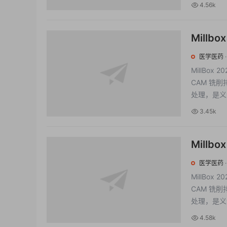
4.56k
Millbo
CAM软件 
医学医药
MillBox
CAM 铣削排
处理，是义齿
3.45k
Millbo
牙科CAM软
医学医药
MillBox
CAM 铣削排
处理，是义齿
4.58k