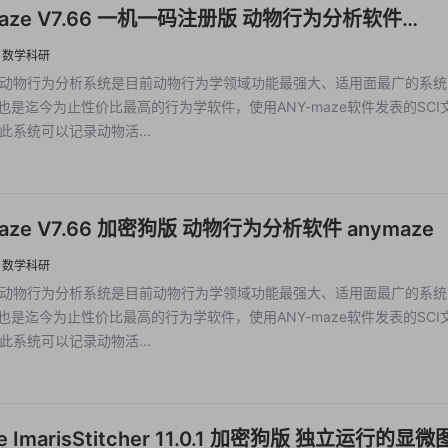
maze V7.66 一机一码注册版 动物行为分析软件
ze
·
数学科研
aze动物行为分析系统是目前动物行为学领域功能最强大、适用面最广的系统
8，也是迄今为止性价比最高的行为学软件，使用ANY-maze软件发表的SCI
此系统可以记录动物活...
aze V7.66 加密狗版 动物行为分析软件 anymaze
·
数学科研
aze动物行为分析系统是目前动物行为学领域功能最强大、适用面最广的系统
8，也是迄今为止性价比最高的行为学软件，使用ANY-maze软件发表的SCI
此系统可以记录动物活...
ane ImarisStitcher 11.0.1 加密狗版 独立运行的显