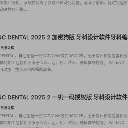
采集和分析。该软件实现了多液路自动化功能，消除了繁琐、耗时的程序
动进样器和批...
NC DENTAL 2025.2 加密狗版 牙科设计软件牙科
切削软件
·
数据处理
 DENTAL，自动化新一代CAD/CAM软件060225，用于设计和制造各种
的加工包括但不限于义齿、冠、桥、贴面、种植体结构等。 WorkNC
是自动加工整形外科所需的具备...
NC DENTAL 2025.2 一机一码授权版 牙科设计软
CAM切削软件
·
数据处理
 DENTAL，自动化新一代CAD/CAM软件060225，用于设计和制造各种
的加工包括但不限于义齿、冠、桥、贴面、种植体结构等。 WorkNC