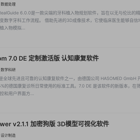
生和牙科技术员管理牙科的数字流程工具
·
数据处理
e RealGuide 6.0.0是一款尖端的牙科植入物规划软件，旨在以无与伦比的
变数字牙科工作流程。 借助先进的3D成像技术，它使临床医生能够自信
入物模拟...
Com 7.0 DE 定制激活版 认知康复软件
·
数学科研
m 是全球先进且可靠的认知康复软件之一，由德国公司 HASOMED GmbH 
5%的德国康复诊所日常使用的标准工具。7.0 DE 是该软件的新版本，在
控和用户界面方...
ewer v2.1.1 加密狗版 3D模型可视化软件
·
设计制造