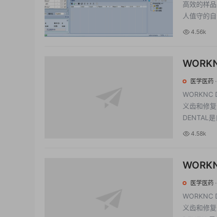
高效的样品
人值守的自
4.56k
WORK
CAM
医学医药
WORKNC
义齿和修复体
DENTAL
4.58k
WORK
科编程
医学医药
WORKNC
义齿和修复体