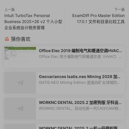
上一篇
下一篇
Intuit TurboTax Personal
ExamDiff Pro Master Edition
Business 2025+26 v2 个人小型
17.0.1 文件和目录比较工具
企业系统会计税务管理
猜你喜欢
Office Elec 2019 编制电气和暖通空调HVAC
系统报价与估算Caneco
Office Elec 用于编制电气和暖通空调（HVAC）系
统的报价与估算。它还能利用多制造...
Geovariances Isatis.neo Mining 2026 加密
狗版 矿业专用地质统计学软件
ISATIS.NEO Mining Edition 是面向矿业领域的专
业地质统计学软件，由 Geovariances...
WORKNC DENTAL 2025.2 加密狗版 牙科设计
软件牙科编程CAM切削软件
WORKNC DENTAL，自动化新一代CAD/CAM软件
060225，用于设计和制造各种数字化义齿和...
WORKNC DENTAL 2025.2 一机一码授权版 牙