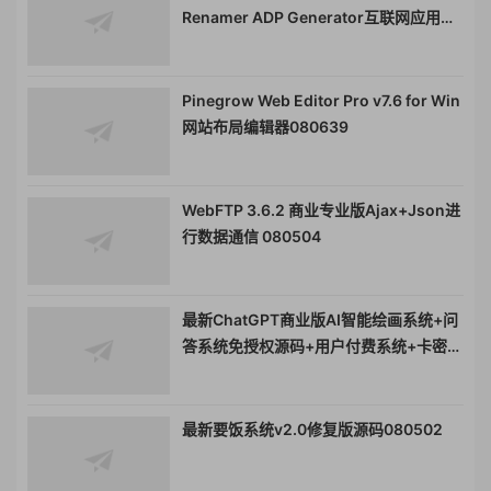
Renamer ADP Generator互联网应用程
序新流程的起点强大的架构以及完整的源
代码Web应用程序框架080507
Pinegrow Web Editor Pro v7.6 for Win
网站布局编辑器080639
WebFTP 3.6.2 商业专业版Ajax+Json进
行数据通信 080504
最新ChatGPT商业版AI智能绘画系统+问
答系统免授权源码+用户付费系统+卡密功
能080503
最新要饭系统v2.0修复版源码080502