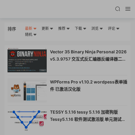
排序
最新
更新
推荐
下载
浏览
评论
随机
Vector 35 Binary Ninja Personal 2026
v5.3.9757 交互式反汇编器反编译器二进
制分析工具
WPForms Pro v1.10.2 wordpess表单插
件 已激活汉化版
TESSY 5.1.16 tessy 5.1.16 加密狗版
Tessy5.1.16 软件测试激活版 单元测试集
成测试工具