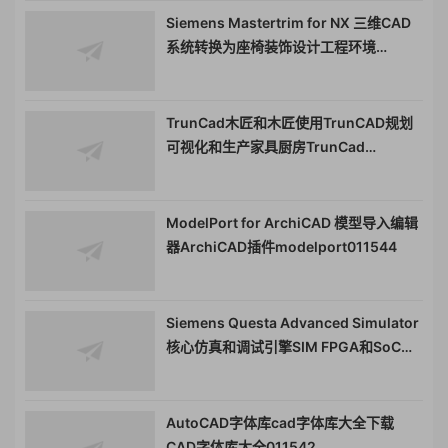
Siemens Mastertrim for NX 三维CAD
系统转换为座椅装饰设计工程环境
010851
TrunCad木匠和木匠使用TrunCAD规划
可视化和生产家具厨房TrunCad
3DGenerator设计计算制造家具软件
010332
ModelPort for ArchiCAD 模型导入编辑
器ArchiCAD插件modelport011544
Siemens Questa Advanced Simulator
核心仿真和调试引擎SIM FPGA和SoC芯
片验证软件010849
AutoCAD字体库cad字体库大全下载
CAD字体库大全011542