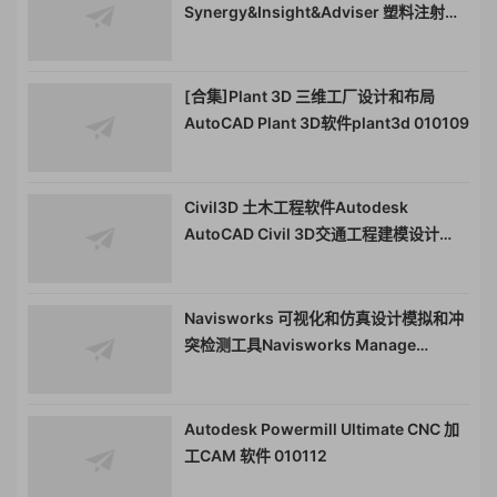
Synergy&Insight&Adviser 塑料注射成
型仿真软件 moldflow010116
[合集]Plant 3D 三维工厂设计和布局
AutoCAD Plant 3D软件plant3d 010109
Civil3D 土木工程软件Autodesk
AutoCAD Civil 3D交通工程建模设计
010108
Navisworks 可视化和仿真设计模拟和冲
突检测工具Navisworks Manage
010107
Autodesk Powermill Ultimate CNC 加
工CAM 软件 010112