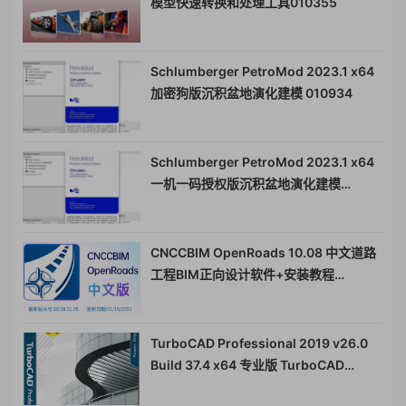
模型快速转换和处理工具010355
Schlumberger PetroMod 2023.1 x64
加密狗版沉积盆地演化建模 010934
Schlumberger PetroMod 2023.1 x64
一机一码授权版沉积盆地演化建模
010934
CNCCBIM OpenRoads 10.08 中文道路
工程BIM正向设计软件+安装教程
010432CNCCBIM OpenRoads
CONNECT Edition (SES) (Chinese
(Simplified))
TurboCAD Professional 2019 v26.0
Build 37.4 x64 专业版 TurboCAD
Professional 2019 建模工具010348