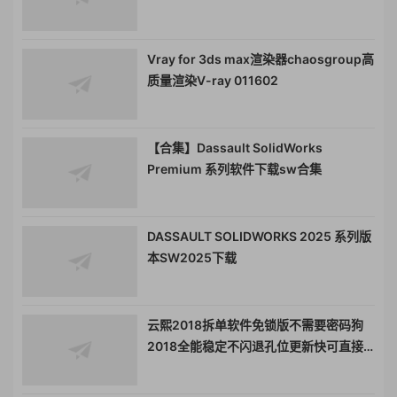
Vray for 3ds max渲染器chaosgroup高
质量渲染V-ray 011602
【合集】Dassault SolidWorks
Premium 系列软件下载sw合集
DASSAULT SOLIDWORKS 2025 系列版
本SW2025下载
云熙2018拆单软件免锁版不需要密码狗
2018全能稳定不闪退孔位更新快可直接
用于设计生产工具云熙生产线103c
010333