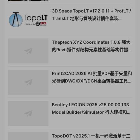
3D Space TopoLT v17.2.0.11 + ProfLT /
TransLT 地形与管线设计插件套装
011558
Theptech XYZ Coordinates 1.0.8 强大
的Revit插件对结构元素柱基础等构件提
取坐标工具011710
Print2CAD 2026 AI 批量PDF基于矢量和
光栅到DWG/DXF/DGN桌面转换器工具
010344
Bentley LEGION 2025 v25.00.00.133
Model Builder/Simulator 行人建模和流
动模拟分析
TopoDOT v2025.1 一机一码激活基于三