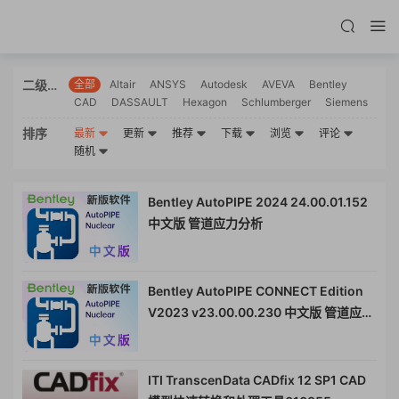
二级分
全部
Altair
ANSYS
Autodesk
AVEVA
Bentley
CAD
DASSAULT
Hexagon
Schlumberger
Siemens
类
排序
最新
更新
推荐
下载
浏览
评论
随机
Bentley AutoPIPE 2024 24.00.01.152
中文版 管道应力分析
Bentley AutoPIPE CONNECT Edition
V2023 v23.00.00.230 中文版 管道应力
分析
ITI TranscenData CADfix 12 SP1 CAD